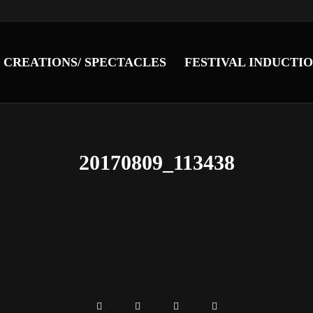
CREATIONS/ SPECTACLES
FESTIVAL INDUCTI
20170809_113438