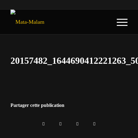
20157482_1644690412221263_5
Partager cette publication