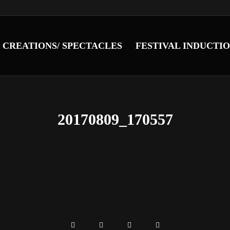
CREATIONS/ SPECTACLES
FESTIVAL INDUCTI
20170809_170557