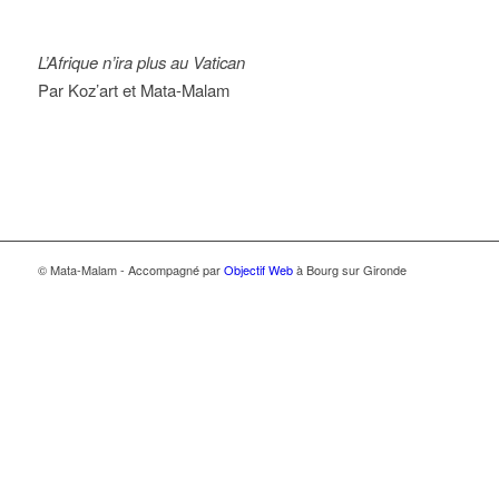
L’Afrique n’ira plus au Vatican
Par Koz’art et Mata-Malam
© Mata-Malam - Accompagné par
Objectif Web
à Bourg sur Gironde