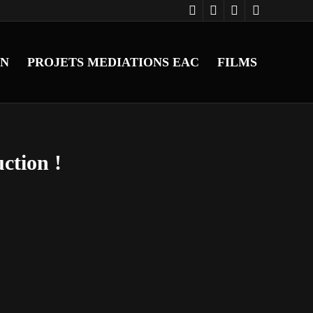
ON
PROJETS MEDIATIONS EAC
FILMS
uction !