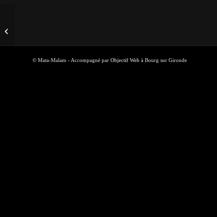
et nous 21/07/21
© Mata-Malam - Accompagné par
Objectif Web
à Bourg sur Gironde