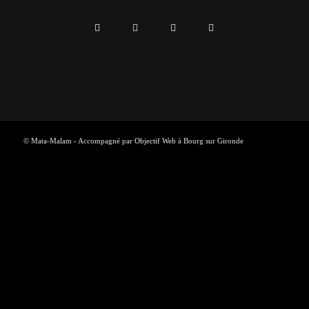
© Mata-Malam - Accompagné par
Objectif Web
à Bourg sur Gironde