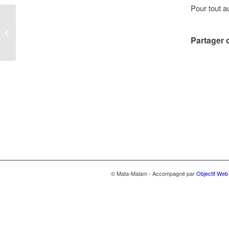
Pour tout a
Billetterie et réservation
Partager c
© Mata-Malam - Accompagné par
Objectif Web