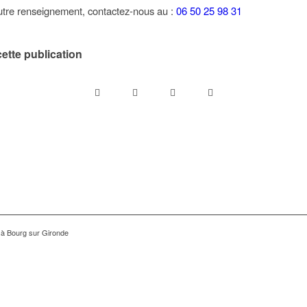
utre renseignement, contactez-nous au :
06 50 25 98 31
ette publication
à Bourg sur Gironde