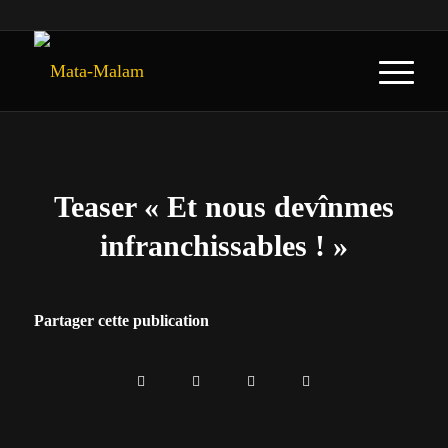
Teaser « Et nous devînmes
infranchissables ! »
Partager cette publication