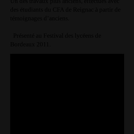
Un des travaux plus anciens, effectués avec
des étudiants du CFA de Reignac à partir de
témoignages d’anciens.
Présenté au Festival des lycéens de
Bordeaux 2011.