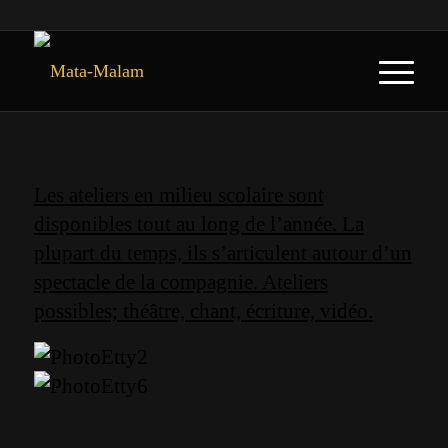
Les ateliers en milieu scolaire sont
disponibles tout au long de l’année. La
plupart du temps, ils s’articulent autour d’un
spectacle de la compagnie. Ateliers
possibles; théâtre, chant, écriture, vidéo.