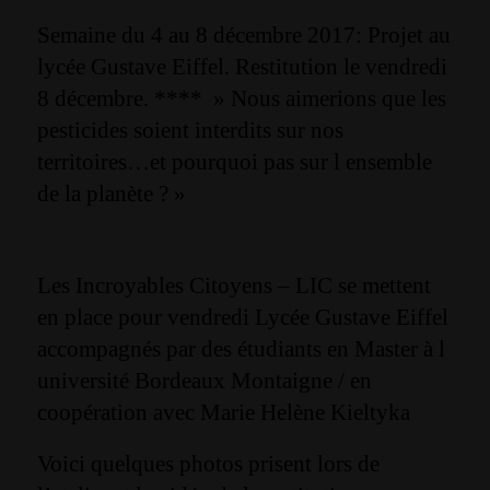
Semaine du 4 au 8 décembre 2017: Projet au
lycée Gustave Eiffel. Restitution le vendredi
8 décembre. **** » Nous aimerions que les
pesticides soient interdits sur nos
territoires…et pourquoi pas sur l ensemble
de la planète ? »
Les Incroyables Citoyens – LIC
se mettent
en place pour vendredi Lycée Gustave Eiffel
accompagnés par des étudiants en Master à l
université Bordeaux Montaigne / en
coopération avec Marie Helène Kieltyka
Voici quelques photos prisent lors de